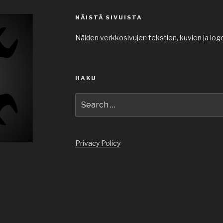
NÄISTÄ SIVUISTA
Näiden verkkosivujen tekstien, kuvien ja log
HAKU
Search
for:
Privacy Policy