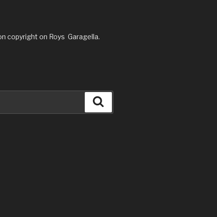
on copyright on Roys Garagella.
Search