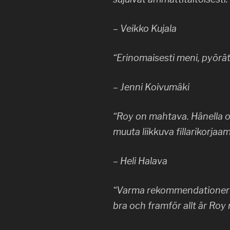
– Veikko Kujala
“Erinomaisesti meni, pyörät 
– Jenni Koivumäki
“Roy on mahtava. Hänella o
muuta liikkuva fillarikorjaa
– Heli Halava
“Varma rekommendationer f
bra och framför allt är Roy 