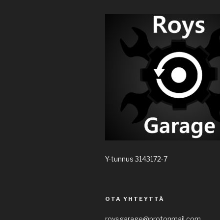
Y-tunnus 3143172-7
OTA YHTEYTTÄ
roysgarage@protonmail.com