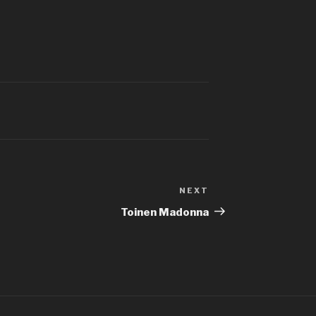
NEXT
Next
Post
Toinen Madonna