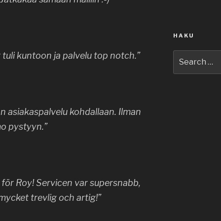
HAKU
tuli kuntoon ja palvelu top notch.”
Search
for:
n asiakaspalvelu kohdallaan. Ilman
mo pystyyn.”
ör Roy! Servicen var supersnabb,
mycket trevlig och artig!”