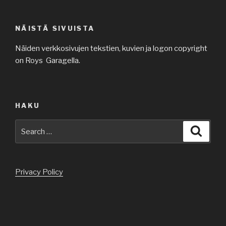
NÄISTÄ SIVUISTA
Näiden verkkosivujen tekstien, kuvien ja logon copyright
on Roys Garagella.
HAKU
Search
Searc
for:
Privacy Policy