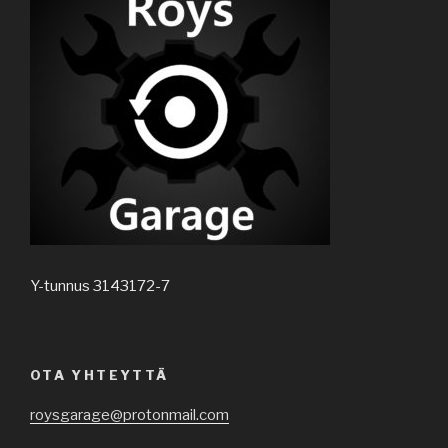
Y-tunnus 3143172-7
OTA YHTEYTTÄ
roysgarage@protonmail.com