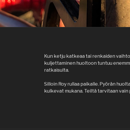
Kun ketju katkeaa tai renkaiden vaihto
kuljettaminen huoltoon tuntuu enemm
ratkaisulta.
Silloin Roy rullaa paikalle. Pyörän huol
kulkevat mukana. Teiltä tarvitaan vain p