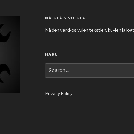
NÄISTÄ SIVUISTA
Näiden verkkosivujen tekstien, kuvien ja log
HAKU
Search
for:
Privacy Policy