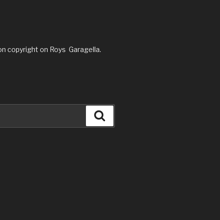
on copyright on Roys Garagella.
Search