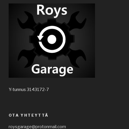
Y-tunnus 3143172-7
OTA YHTEYTTÄ
roysgarage@protonmail.com