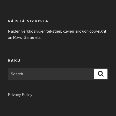
NÄISTÄ SIVUISTA
Näiden verkkosivujen tekstien, kuvien ja logon copyright
on Roys Garagella.
HAKU
Search
Searc
for:
Privacy Policy