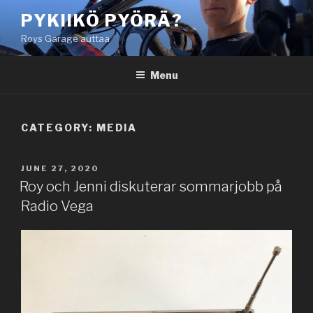
Skip
PYKIIKÖ PYÖRÄ?
to
Roys Garage auttaa
content
Menu
CATEGORY:
MEDIA
POSTED
JUNE 27, 2020
ON
Roy och Jenni diskuterar sommarjobb på
Radio Vega